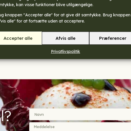
mtykke, kan visse funktioner blive utilgængelige.
ug knappen "Accepter alle" for at give dit samtykke. Brug knappen
fvis alle" for at fortsætte uden at acceptere.
Accepter alle
Afvis alle
Præferencer
Privatlivspolitik
l?