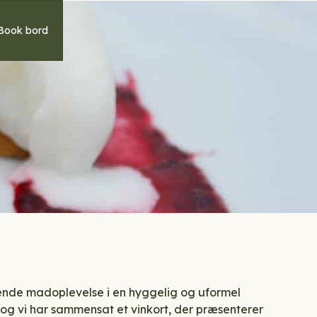
Book bord
dende madoplevelse i en hyggelig og uformel
 og vi har sammensat et vinkort, der præsenterer