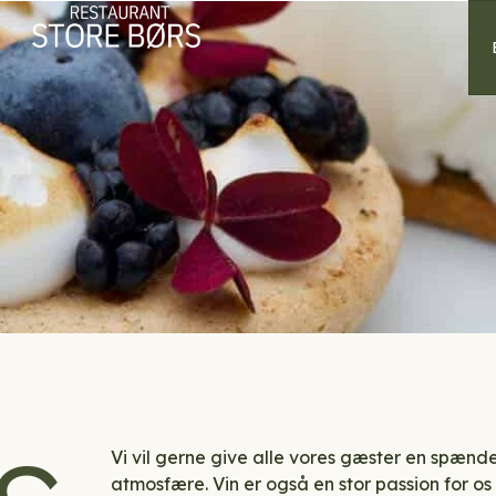
Vi vil gerne give alle vores gæster en spæn
atmosfære. Vin er også en stor passion for os