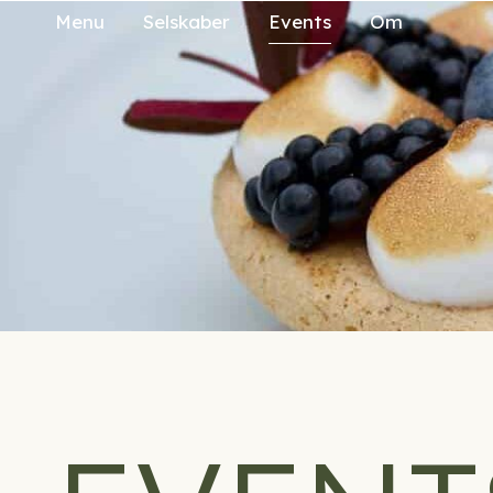
Menu
Selskaber
Events
Om