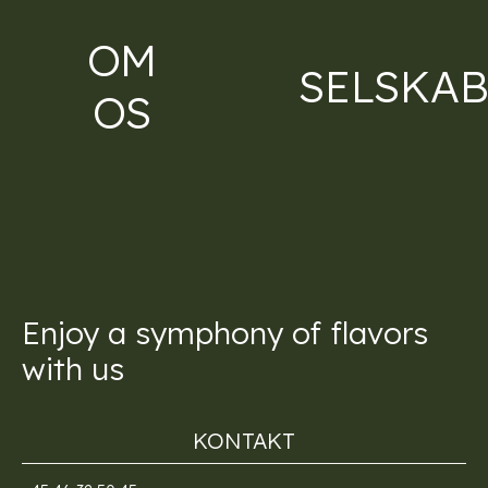
OM
SELSKA
OS
Enjoy a symphony of flavors
with us
KONTAKT