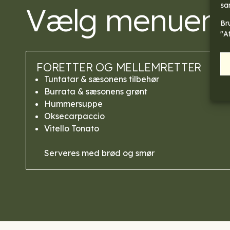
Vælg menuen
sa
Br
"A
FORETTER OG MELLEMRETTER
Tuntatar & sæsonens tilbehør
Burrata & sæsonens grønt
Hummersuppe
Oksecarpaccio
Vitello Tonato
Serveres med brød og smør