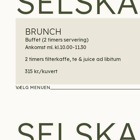
SELSKA
BRUNCH
Buffet (2 timers servering)
Ankomst ml. kl.10.00-11.30
2 timers filterkaffe, te & juice ad libitum
315 kr./kuvert
VÆLG MENUEN
SELSK