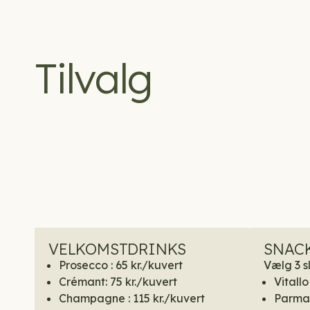
Tilvalg
VELKOMSTDRINKS
SNAC
Prosecco : 65 kr./kuvert
Vælg 3 s
Crémant: 75 kr./kuvert
Vitall
Champagne : 115 kr./kuvert
Parmas