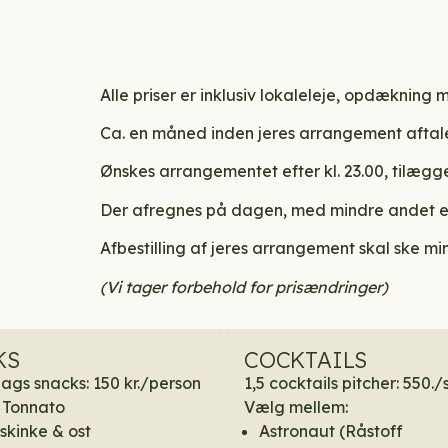
Alle priser er inklusiv lokaleleje, opdækning 
Ca. en måned inden jeres arrangement aftale
Ønskes arrangementet efter kl. 23.00, tilægg
Der afregnes på dagen, med mindre andet er
Afbestilling af jeres arrangement skal ske m
(Vi tager forbehold for prisændringer)
KS
COCKTAILS
lags snacks: 150 kr./person
1,5 cocktails pitcher: 550./s
o Tonnato
Vælg mellem:
kinke & ost
Astronaut (Råstoff