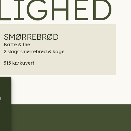
LIGHED
SMØRREBRØD
Kaffe & the
2 slags smørrebrød & kage
315 kr./kuvert
l