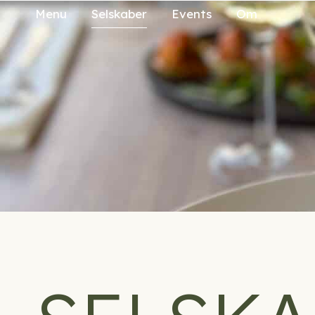
Menu
Selskaber
Events
Om