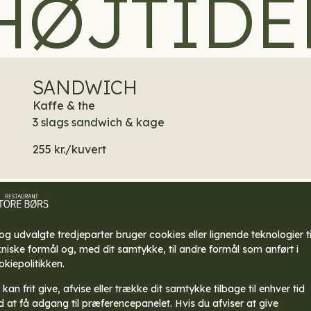
HØJTIDE
SANDWICH
Kaffe & the
3 slags sandwich & kage
255 kr./kuvert
 og udvalgte tredjeparter bruger cookies eller lignende teknologier ti
kniske formål og, med dit samtykke, til andre formål som anført i
okiepolitikken.
kan frit give, afvise eller trække dit samtykke tilbage til enhver tid
d at få adgang til præferencepanelet. Hvis du afviser at give