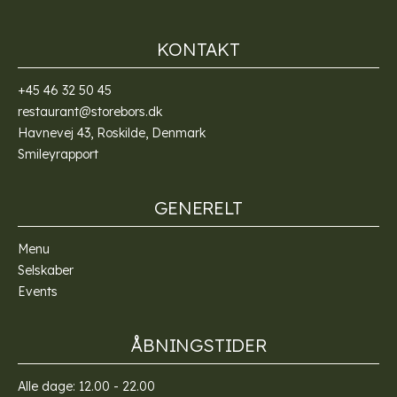
KONTAKT
+45 46 32 50 45
restaurant@storebors.dk
Havnevej 43, Roskilde, Denmark
Smileyrapport
GENERELT
Menu
Selskaber
Events
ÅBNINGSTIDER
Alle dage: 12.00 - 22.00