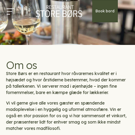
Book bord
Om os
Store Børs er en restaurant hvor råvarernes kvalitet er i
højsædet og hvor årstiderne bestemmer, hvad der kommer
på tallerkenen. Vi serverer mad i øjenhøjde – ingen fine
fornemmelser, bare en kæmpe glæde for lækkerier.
Vi vil gerne give alle vores gæster en spændende
madoplevelse i en hyggelig og uformel atmosfære. Vin er
også en stor passion for os og vi har sammensat et vinkort,
der præsenterer lidt for enhver smag og som ikke mindst
matcher vores madfilosofi.