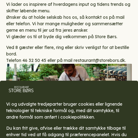
Vi lader os inspirere af hverdagens input og tidens trends og
skifter løbende menu.
Ønsker du at holde selskab hos os, så kontakt os på mail
eller telefon. Vi har mange muligheder og sammensætter
gerne en menu til jer ud fra jeres ønsker.
Vi glæder os til at byde dig velkommen på Store Børs.
Ved 8 gæster eller flere, ring eller skriv venligst for at bestille
bord.
Telefon 46 32 50 45 eller på mail restaurant@storebors.dk.
Vi og udvalgte tredjeparter bruger cookies eller lignende
teknologier til tekniske formål og, med dit samtykke, til
andre formål som anført i cookiepolitikken.
Du kan frit give, afvise eller trække dit samtykke tilbage til
enhver tid ved at få adgang til præferencepanelet. Hvis du